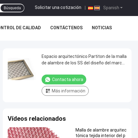
Solicitar una cotización
|
Spanish
Búsqueda
NTROL DE CALIDAD
CONTÁCTENOS
NOTICIAS
Espacio arquitectónico Partiton de la malla
de alambre de los SS del diseño del marco
con la antigüedad acabada
Contacta ahora
Más información
Vídeos relacionados
Malla de alambre arquitec
tónica tejida interior del p