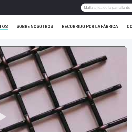
TOS
SOBRE NOSOTROS
RECORRIDO POR LA FÁBRICA
CO