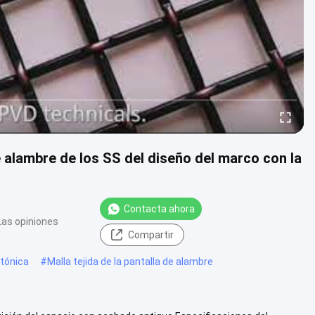
e alambre de los SS del diseño del marco con la
Contacta ahora
Las opiniones
Compartir
ctónica
#
Malla tejida de la pantalla de alambre