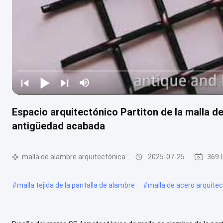
Espacio arquitectónico Partiton de la malla d
antigüedad acabada
malla de alambre arquitectónica
2025-07-25
369 
#
malla tejida de la pantalla de alambre
#
malla de acero arquite