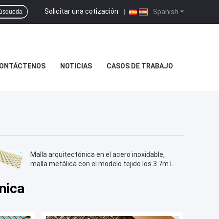
Solicitar una cotización
|
Spanish
úsqueda
ONTÁCTENOS
NOTICIAS
CASOS DE TRABAJO
Malla arquitectónica en el acero inoxidable,
malla metálica con el modelo tejido los 3.7m L
nica