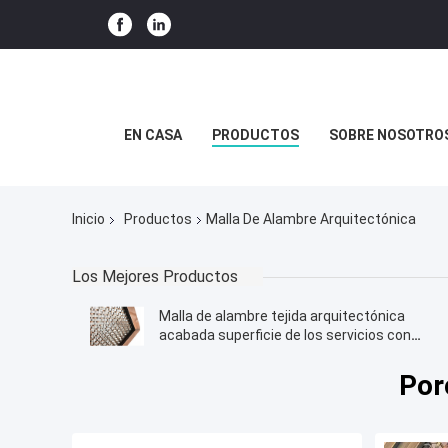
EN CASA
PRODUCTOS
SOBRE NOSOTRO
Inicio
Productos
Malla De Alambre Arquitectónica
Los Mejores Productos
Malla de alambre tejida arquitectónica
acabada superficie de los servicios con
diseño del modelo
Por