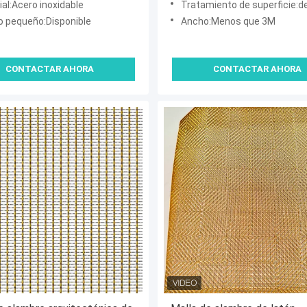
al:Acero inoxidable
Tratamiento de superficie:de latón antiguo, pulido, reve
o pequeño:Disponible
Ancho:Menos que 3M
CONTACTAR AHORA
CONTACTAR AHORA