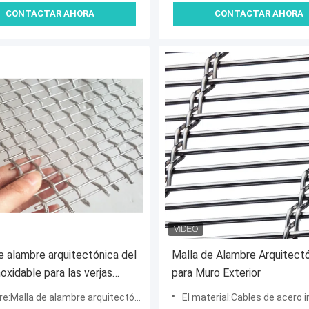
CONTACTAR AHORA
CONTACTAR AHORA
e alambre arquitectónica del
Malla de Alambre Arquitect
noxidable para las verjas
para Muro Exterior
ivas exteriores
:Malla de alambre arquitectónica
El material:Cables de acero i