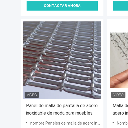
CONTACTAR AHORA
Panel de malla de pantalla de acero
Malla d
inoxidable de moda para muebles
acero i
de gabinetes
decorat
nombre:Paneles de malla de acero inoxidable
Nombre