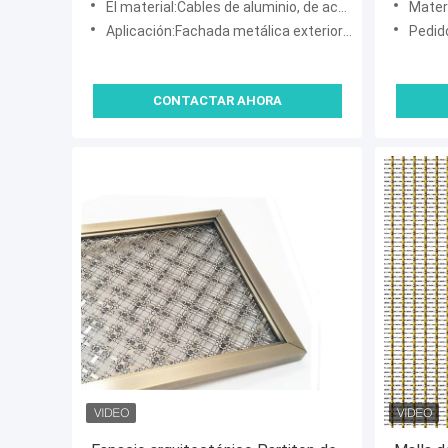
El material:Cables de aluminio, de acero inoxidable
Materi
Aplicación:Fachada metálica exterior del edificio
Pedid
CONTACTAR AHORA