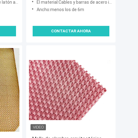
stido de energía
El material:Cables y barras de acero inoxidable
Ancho:menos los de 6m
CONTACTAR AHORA