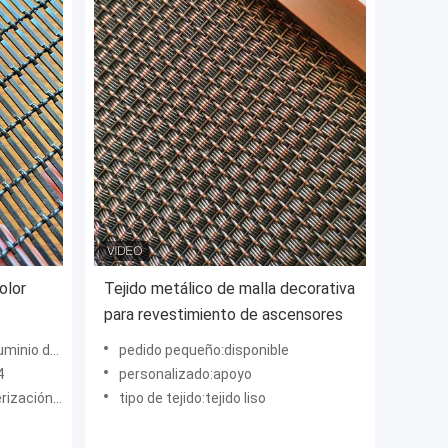
olor
Tejido metálico de malla decorativa
para revestimiento de ascensores
color negro
pedido pequeño:disponible
4
personalizado:apoyo
 recubierta
tipo de tejido:tejido liso