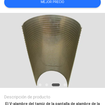
MEJOR PRECIO
MAPA
DEL
SITIO
PRIVACY
POLICY
Descripción de producto
El V-alambre del tamiz de la pantalla de alambre de la