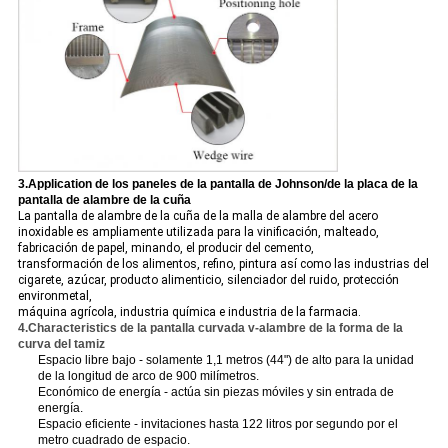
3.Application de los paneles de la pantalla de Johnson/de la placa de la
pantalla de alambre de la cuña
La pantalla de alambre de la cuña de la malla de alambre del acero
inoxidable es ampliamente utilizada para la vinificación, malteado,
fabricación de papel, minando, el producir del cemento,
transformación de los alimentos, refino, pintura así como las industrias del
cigarete, azúcar, producto alimenticio, silenciador del ruido, protección
environmetal,
máquina agrícola, industria química e industria de la farmacia.
4.Characteristics de la pantalla curvada v-alambre de la forma de la
curva del tamiz
Espacio libre bajo - solamente 1,1 metros (44") de alto para la unidad
de la longitud de arco de 900 milímetros.
Económico de energía - actúa sin piezas móviles y sin entrada de
energía.
Espacio eficiente - invitaciones hasta 122 litros por segundo por el
metro cuadrado de espacio.