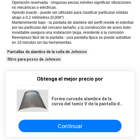
Operación reservada - ningunas piezas móviles significan vibraciones
no mecánicas o eléctricas.
Apresto exacto - puede ser utilizado para clasificar partículas sólidas
abajo a 0,2 milímetros (0,008").
Mantenimiento bajo - la pantalla de alambre del perfil resiste el estorbar
por las partículas del cercano-tamaño, y la construcción de acero todo-
inoxidable asegura una instalación larga, resistente a la corrosión.
Reemplazo fácil de la pantalla - una pantalla típica se puede substituir
en 10 minutos sin las herramientas.
Pantallas de alambre de la cuña de Johnson
filtro para pozos de Johnson
Obtenga el mejor precio por
Forma curvada alambre de la
curva del tamiz V de la pantalla de
alambre de la cuña del pozo de
agua con la ranura de 0.1m m
Continuar