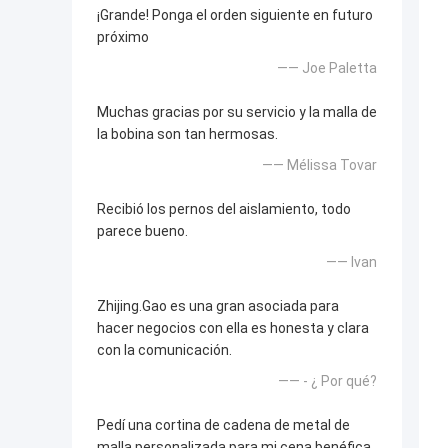
¡Grande! Ponga el orden siguiente en futuro
próximo
—— Joe Paletta
Muchas gracias por su servicio y la malla de
la bobina son tan hermosas.
—— Mélissa Tovar
Recibió los pernos del aislamiento, todo
parece bueno.
—— Ivan
Zhijing.Gao es una gran asociada para
hacer negocios con ella es honesta y clara
con la comunicación.
—— - ¿ Por qué?
Pedí una cortina de cadena de metal de
malla personalizada para mi cena benéfica