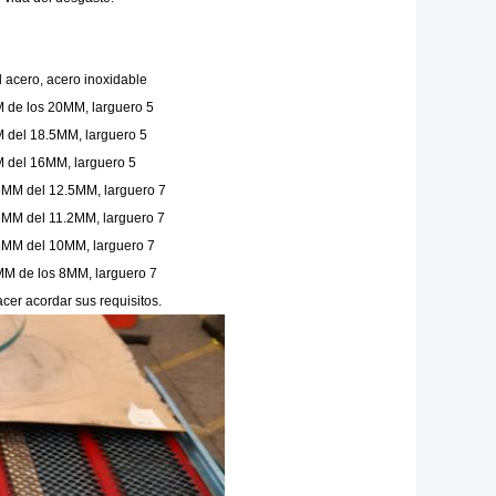
l acero, acero inoxidable
de los 20MM, larguero 5
del 18.5MM, larguero 5
 del 16MM, larguero 5
MM del 12.5MM, larguero 7
MM del 11.2MM, larguero 7
MM del 10MM, larguero 7
M de los 8MM, larguero 7
cer acordar sus requisitos.