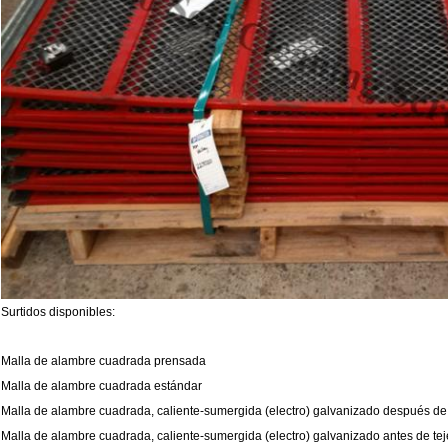
Surtidos disponibles:
Malla de alambre cuadrada prensada
Malla de alambre cuadrada estándar
Malla de alambre cuadrada, caliente-sumergida (electro) galvanizado después de 
Malla de alambre cuadrada, caliente-sumergida (electro) galvanizado antes de tej