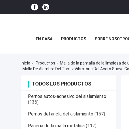
EN CASA
PRODUCTOS
SOBRE NOSOTRO
Inicio
Productos
Malla de la pantalla de la limpieza d
Malla De Alambre Del Tamiz Vibratorio Del Acero Suave C
TODOS LOS PRODUCTOS
Pernos autos-adhesivo del aislamiento
(136)
Pernos del ancla del aislamiento
(157)
Pañería de la malla metálica
(112)