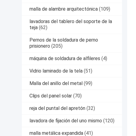
malla de alambre arquitectónica
(109)
lavadoras del tablero del soporte de la
teja
(62)
Pernos de la soldadura de perno
prisionero
(205)
máquina de soldadura de alfileres
(4)
Vidrio laminado de la tela
(51)
Malla del anillo del metal
(99)
Clips del panel solar
(70)
reja del puntal del apretón
(32)
lavadora de fijación del uno mismo
(120)
malla metálica expandida
(41)