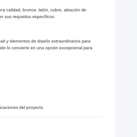
ra calidad, bronce, latón, cobre, aleación de
r sus requisitos específicos.
ad y elementos de diseño extraordinarios para
ido lo convierte en una opción excepcional para
e
icaciones del proyecto