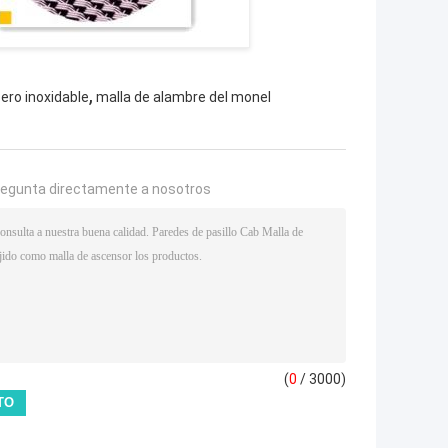
,
ero inoxidable
malla de alambre del monel
regunta directamente a nosotros
(
0
/ 3000)