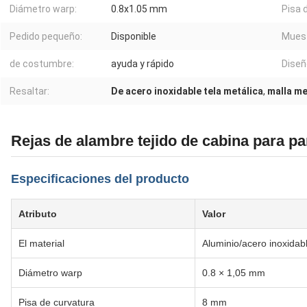
Diámetro warp:
0.8x1.05 mm
Pisa 
Pedido pequeño:
Disponible
Muest
de costumbre:
ayuda y rápido
Diseñ
Resaltar:
De acero inoxidable tela metálica
,
malla me
Rejas de alambre tejido de cabina para pa
Especificaciones del producto
Atributo
Valor
El material
Aluminio/acero inoxidab
Diámetro warp
0.8 × 1,05 mm
Pisa de curvatura
8 mm