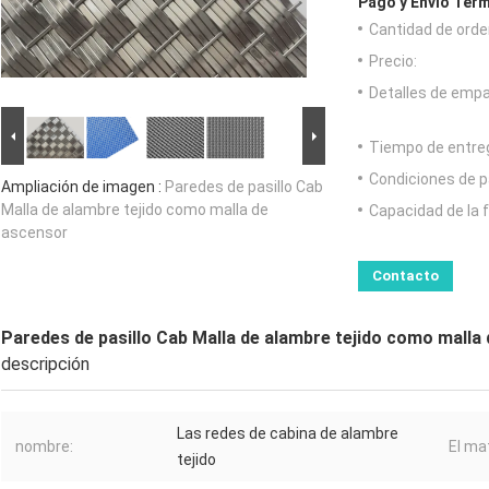
Pago y Envío Térm
Cantidad de orde
Precio:
Detalles de emp
Tiempo de entre
Condiciones de p
Ampliación de imagen :
Paredes de pasillo Cab
Malla de alambre tejido como malla de
Capacidad de la 
ascensor
Contacto
Paredes de pasillo Cab Malla de alambre tejido como malla
descripción
Las redes de cabina de alambre
nombre:
El mat
tejido