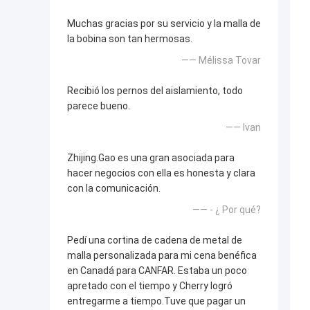
Muchas gracias por su servicio y la malla de
la bobina son tan hermosas.
—— Mélissa Tovar
Recibió los pernos del aislamiento, todo
parece bueno.
—— Ivan
Zhijing.Gao es una gran asociada para
hacer negocios con ella es honesta y clara
con la comunicación.
—— - ¿ Por qué?
Pedí una cortina de cadena de metal de
malla personalizada para mi cena benéfica
en Canadá para CANFAR. Estaba un poco
apretado con el tiempo y Cherry logró
entregarme a tiempo.Tuve que pagar un