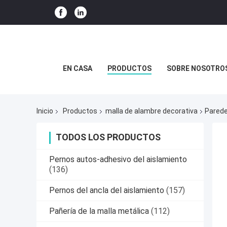
EN CASA
PRODUCTOS
SOBRE NOSOTRO
Inicio
Productos
malla de alambre decorativa
Parede
TODOS LOS PRODUCTOS
Pernos autos-adhesivo del aislamiento
(136)
Pernos del ancla del aislamiento
(157)
Pañería de la malla metálica
(112)