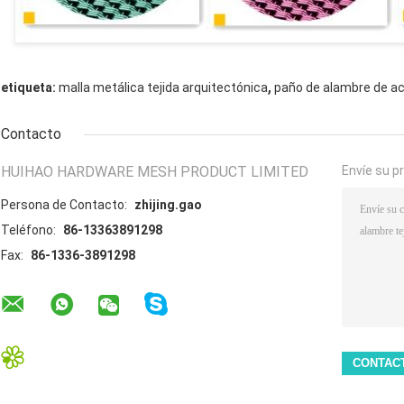
,
etiqueta:
malla metálica tejida arquitectónica
paño de alambre de ac
Contacto
HUIHAO HARDWARE MESH PRODUCT LIMITED
Envíe su p
Persona de Contacto:
zhijing.gao
Teléfono:
86-13363891298
Fax:
86-1336-3891298