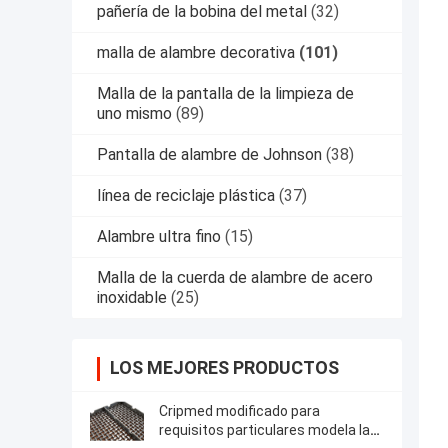
pañería de la bobina del metal
(32)
malla de alambre decorativa
(101)
Malla de la pantalla de la limpieza de
uno mismo
(89)
Pantalla de alambre de Johnson
(38)
línea de reciclaje plástica
(37)
Alambre ultra fino
(15)
Malla de la cuerda de alambre de acero
inoxidable
(25)
LOS MEJORES PRODUCTOS
Cripmed modificado para
requisitos particulares modela la