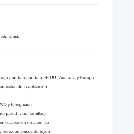
sta rápida
rega puerta a puerta a EE.UU., Australia y Europa
quisitos de la aplicación
 PVD y fumigación
e pared, vías, tornillos)
inio, aleación de aluminio
és y métodos únicos de tejido