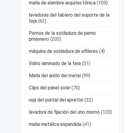
malla de alambre arquitectónica
(109)
lavadoras del tablero del soporte de la
teja
(62)
Pernos de la soldadura de perno
prisionero
(205)
máquina de soldadura de alfileres
(4)
Vidrio laminado de la tela
(51)
Malla del anillo del metal
(99)
Clips del panel solar
(70)
reja del puntal del apretón
(32)
lavadora de fijación del uno mismo
(120)
malla metálica expandida
(41)