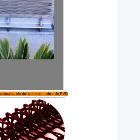
ro inoxidable del color de cobre de PVD