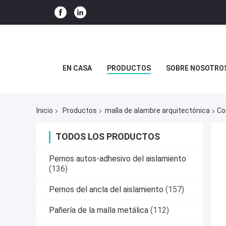
EN CASA
PRODUCTOS
SOBRE NOSOTRO
Inicio
Productos
malla de alambre arquitectónica
Co
TODOS LOS PRODUCTOS
Pernos autos-adhesivo del aislamiento
(136)
Pernos del ancla del aislamiento
(157)
Pañería de la malla metálica
(112)