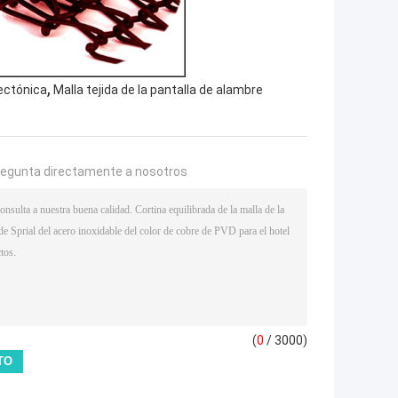
,
tectónica
Malla tejida de la pantalla de alambre
regunta directamente a nosotros
(
0
/ 3000)