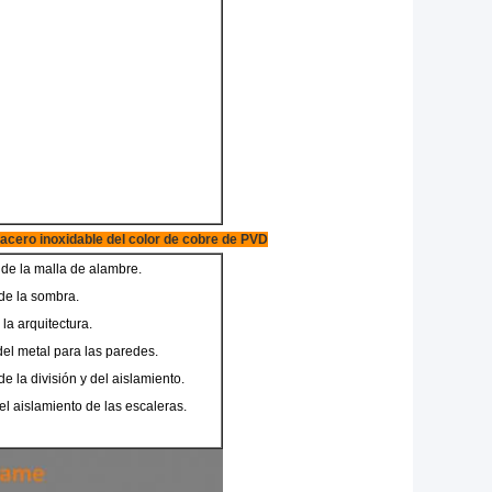
l acero inoxidable del color de cobre de PVD
de la malla de alambre.
 de la sombra.
la arquitectura.
del metal para las paredes.
de la división y del aislamiento.
del aislamiento de las escaleras.