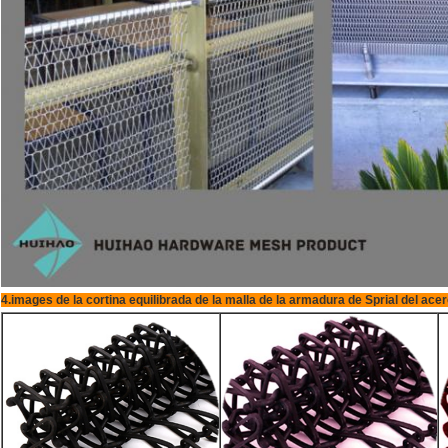
4.images de la cortina equilibrada de la malla de la armadura de Sprial del ace