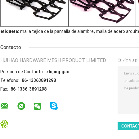
,
etiqueta:
malla tejida de la pantalla de alambre
malla de acero arqui
Contacto
HUIHAO HARDWARE MESH PRODUCT LIMITED
Envíe su p
Persona de Contacto:
zhijing.gao
Teléfono:
86-13363891298
Fax:
86-1336-3891298