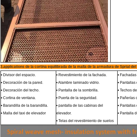
3.applications de la cortina equilibrada de la malla de la armadura de Sprial de
• Divisor del espacio.
• Revestimiento de la fachada.
• Fachadas 
• Decoración de la pared.
• Alambre laminado vidrio.
• Pantallas
• Decoración del techo.
• Pantalla de la sombrilla.
• Techos de 
• Cortina de ventana.
• Puerta de la seguridad.
• Pañerías 
• Barandilla de la barandilla.
• pantalla de las cabinas del
• Pantallas 
• Malla del taxi de elevador
elevador.
• Pantalla 
• Telas del revestimiento de suelos