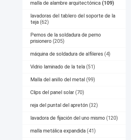
malla de alambre arquitectónica
(109)
lavadoras del tablero del soporte de la
teja
(62)
Pernos de la soldadura de perno
prisionero
(205)
máquina de soldadura de alfileres
(4)
Vidrio laminado de la tela
(51)
Malla del anillo del metal
(99)
Clips del panel solar
(70)
reja del puntal del apretón
(32)
lavadora de fijación del uno mismo
(120)
malla metálica expandida
(41)