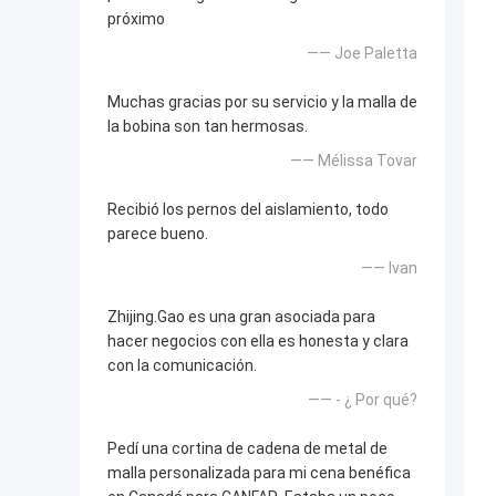
próximo
—— Joe Paletta
Muchas gracias por su servicio y la malla de
la bobina son tan hermosas.
—— Mélissa Tovar
Recibió los pernos del aislamiento, todo
parece bueno.
—— Ivan
Zhijing.Gao es una gran asociada para
hacer negocios con ella es honesta y clara
con la comunicación.
—— - ¿ Por qué?
Pedí una cortina de cadena de metal de
malla personalizada para mi cena benéfica