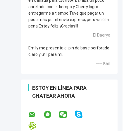
en Canadá para CANFAR. Estaba un poco
apretado con el tiempo y Cherry logró
entregarme a tiempo.Tuve que pagar un
poco más por el envío expreso, pero valió la
pena.Estoy feliz. ¡Gracias!!!
—— El Daerye
Emily me presenta el pin de base perforado
claro y útil para mí.
—— Karl
ESTOY EN LÍNEA PARA
CHATEAR AHORA