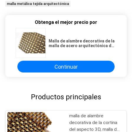
malla metálica tejida arquitectónica
Obtenga el mejor precio por
Malla de alambre decorativa de la
malla de acero arquitectónica del
ISO para los divisores del
Cabinetry y del metal
Continuar
Productos principales
malla de alambre
decorativa de la cortina
del aspecto 3D, malla del