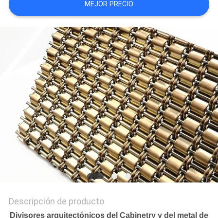
MEJOR PRECIO
MAPA
DEL
SITIO
PRIVACY
POLICY
Descripción de producto
Divisores arquitectónicos del Cabinetry y del metal de